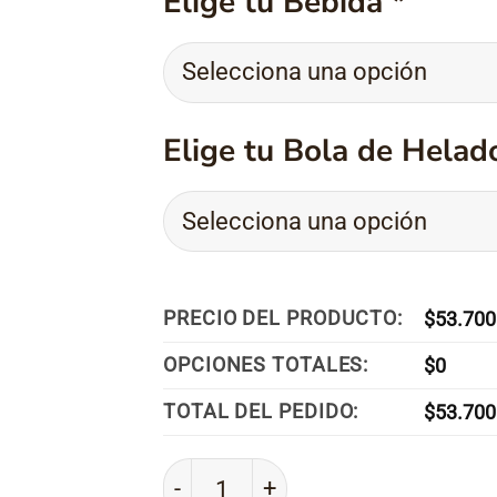
Elige tu Bebida
*
Elige tu Bola de Helad
PRECIO DEL PRODUCTO:
$
53.700
OPCIONES TOTALES:
$
0
TOTAL DEL PEDIDO:
$
53.700
Pizza Combo Ejecutivo Del Mes c