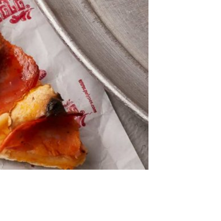
deseos