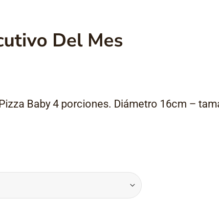
cutivo Del Mes
 Pizza Baby 4 porciones. Diámetro 16cm – tama
.