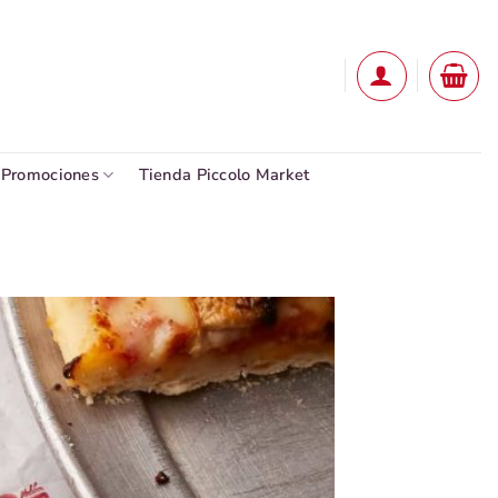
Promociones
Tienda Piccolo Market
Añadir
a la
lista
de