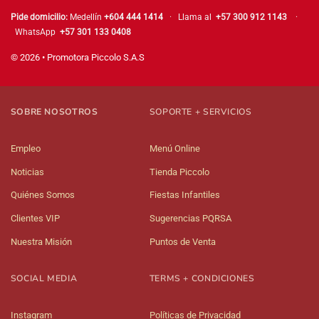
Pide domicilio:
Medellín
+604 444 1414
· Llama al
+57 300 912 1143
·
WhatsApp
+57 301 133 0408
© 2026 • Promotora Piccolo S.A.S
SOBRE NOSOTROS
SOPORTE + SERVICIOS
Empleo
Menú Online
Noticias
Tienda Piccolo
Quiénes Somos
Fiestas Infantiles
Clientes VIP
Sugerencias PQRSA
Nuestra Misión
Puntos de Venta
SOCIAL MEDIA
TERMS + CONDICIONES
Instagram
Políticas de Privacidad