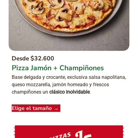
Desde $32.600
Pizza Jamón + Champiñones
Base delgada y crocante, exclusiva salsa napolitana,
queso mozzarella, jamón horneado y frescos
champiñones un
clásico inolvidable
.
Elige el tamaño
→