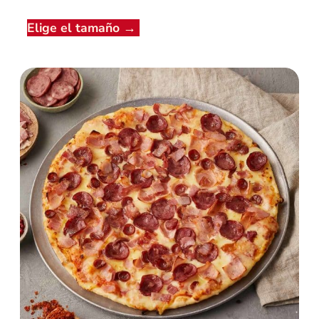
Elige el tamaño
→