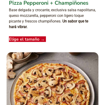
Pizza Pepperoni + Champiñones
Base delgada y crocante, exclusiva salsa napolitana,
queso mozzarella, pepperoni con ligero toque
picante y frescos champiñones.
Un sabor que te
hará vibrar.
Elige el tamaño
→