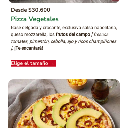
Desde $30.600
Pizza Vegetales
Base delgada y crocante, exclusiva salsa napolitana,
queso mozzarella, los
frutos del campo
[ frescos
tomates, pimentón, cebolla, ajo y ricos champiñones
]
.
¡Te encantará!
Elige el tamaño
→