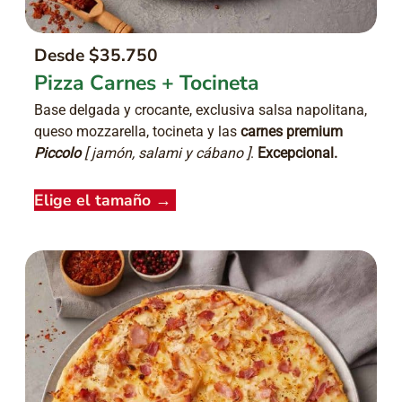
Desde $35.750
Pizza Carnes + Tocineta
Base delgada y crocante, exclusiva salsa napolitana,
queso mozzarella, tocineta y las
carnes premium
Piccolo
[ jamón, salami y cábano ]
.
Excepcional.
Elige el tamaño
→