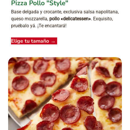
Pizza Pollo "Style"
Base delgada y crocante, exclusiva salsa napolitana,
queso mozzarella,
pollo «delicatessen»
. Exquisito,
pruébalo yá. ¡Te encantará!
Elige tu tamaño
→