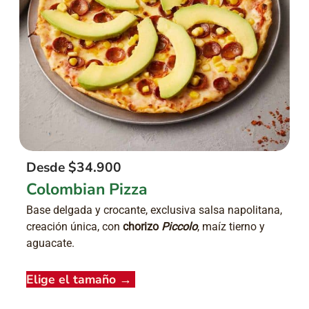
Desde $34.900
Colombian Pizza
Base delgada y crocante, exclusiva salsa napolitana,
creación única, con
chorizo
Piccolo
, maíz tierno y
aguacate.
Elige el tamaño
→