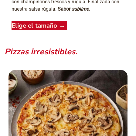
con champiñones frescos y rúgula. Finalizada con
nuestra salsa rúgula.
Sabor
sublime
.
Elige el tamaño
→
Pizzas irresistibles.