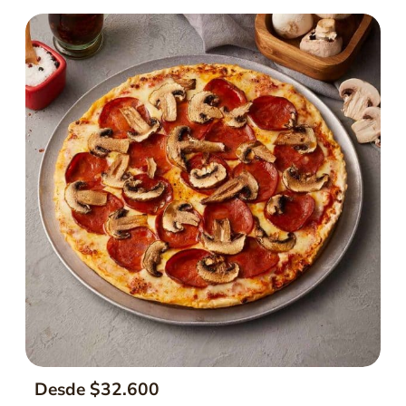
Desde $32.600