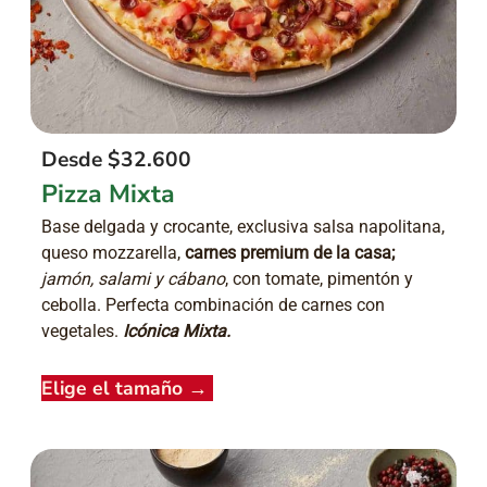
Desde $32.600
Pizza Mixta
Base delgada y crocante, exclusiva salsa napolitana,
queso mozzarella,
carnes premium de la casa;
jamón, salami y cábano
, con tomate, pimentón y
cebolla. Perfecta combinación de carnes con
vegetales.
Icónica Mixta.
Elige el tamaño
→