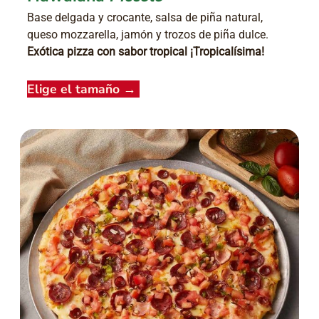
Base delgada y crocante, salsa de piña natural,
queso mozzarella, jamón y trozos de piña dulce.
Exótica pizza con sabor tropical ¡Tropicalísima!
Elige el tamaño
→