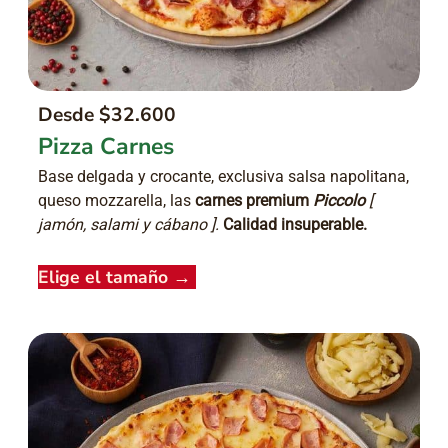
Desde $32.600
Pizza Carnes
Base delgada y crocante, exclusiva salsa napolitana,
queso mozzarella, las
carnes premium
Piccolo
[
jamón, salami y cábano ].
Calidad insuperable.
Elige el tamaño
→