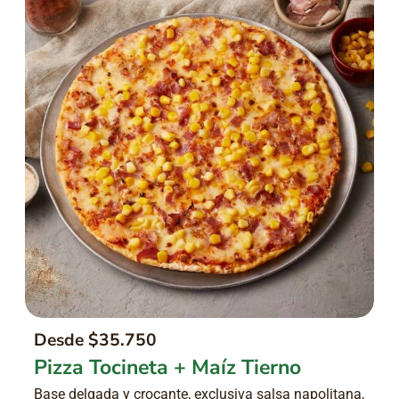
Desde $35.750
Pizza Tocineta + Maíz Tierno
Base delgada y crocante, exclusiva salsa napolitana,