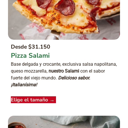
Desde $31.150
Pizza Salami
Base delgada y crocante, exclusiva salsa napolitana,
queso mozzarella,
nuestro Salami
con el sabor
fuerte del viejo mundo.
Delicioso sabor.
¡Italianísima!
Elige el tamaño
→