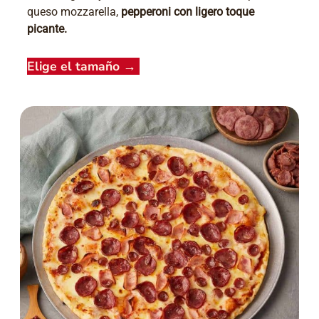
queso mozzarella,
pepperoni con ligero toque
picante.
Elige el tamaño
→