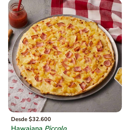
Desde $32.600
Hawaiana
Piccolo