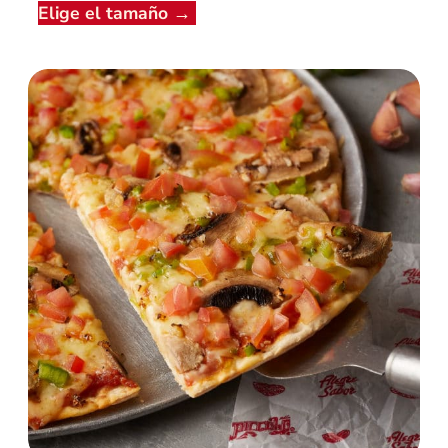
Elige el tamaño
→