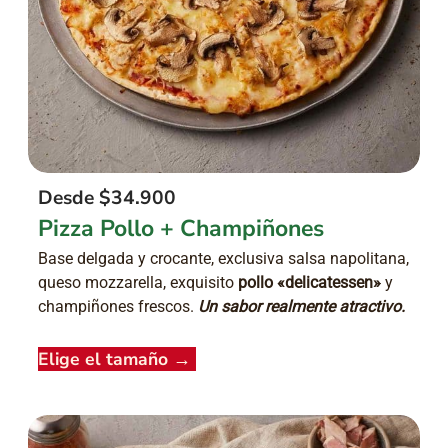
Desde $34.900
Pizza Pollo + Champiñones
Base delgada y crocante, exclusiva salsa napolitana,
queso mozzarella, exquisito
pollo «delicatessen»
y
champiñones frescos.
Un sabor realmente atractivo.
Elige el tamaño
→