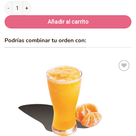
Pizza Mixta cantidad
Añadir al carrito
Podrías combinar tu orden con:
Añadir
a la
lista de
deseos