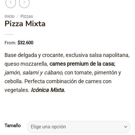
Inicio
/
Pizzas
Pizza Mixta
From:
$
32.600
Base delgada y crocante, exclusiva salsa napolitana,
queso mozzarella,
carnes premium de la casa;
jamón, salami y cábano
, con tomate, pimentón y
cebolla. Perfecta combinación de carnes con
vegetales.
Icónica Mixta.
Tamaño