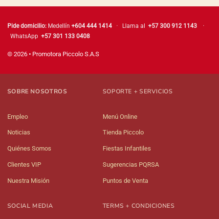
Pide domicilio:
Medellín
+604 444 1414
· Llama al
+57 300 912 1143
·
WhatsApp
+57 301 133 0408
© 2026 • Promotora Piccolo S.A.S
SOBRE NOSOTROS
SOPORTE + SERVICIOS
Empleo
Menú Online
Noticias
Tienda Piccolo
Quiénes Somos
Fiestas Infantiles
Clientes VIP
Sugerencias PQRSA
Nuestra Misión
Puntos de Venta
SOCIAL MEDIA
TERMS + CONDICIONES