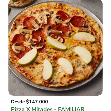
Desde
$147.000
Pizza X Mitades - FAMILIAR