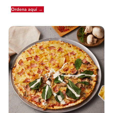
Ordena aquí
→