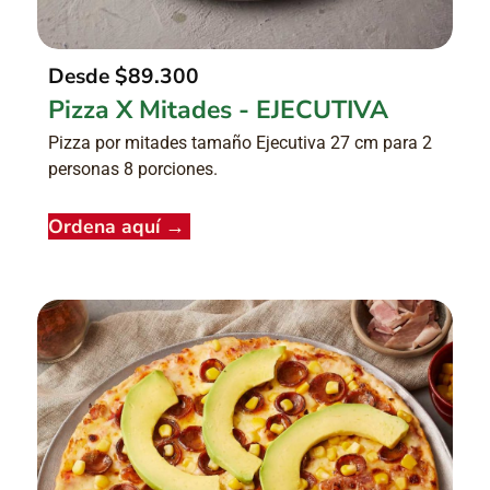
Desde
$89.300
Pizza X Mitades - EJECUTIVA
Pizza por mitades tamaño Ejecutiva 27 cm para 2
personas 8 porciones.
Ordena aquí
→