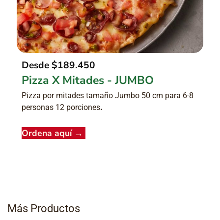
Desde
$189.450
Pizza X Mitades - JUMBO
Pizza por mitades tamaño Jumbo 50 cm para 6-8
personas 12 porciones
.
Ordena aquí
→
Más Productos