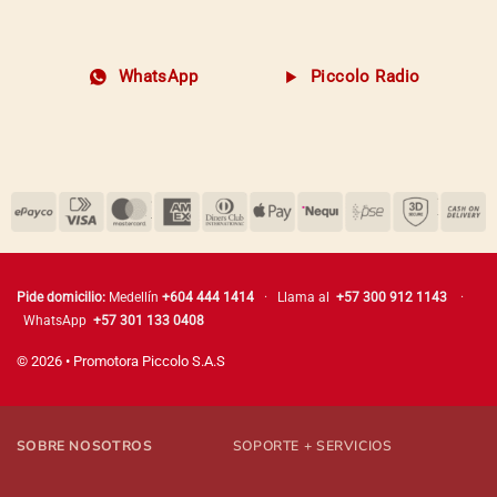
WhatsApp
Piccolo Radio
Pide domicilio:
Medellín
+604 444 1414
· Llama al
+57 300 912 1143
·
WhatsApp
+57 301 133 0408
© 2026 • Promotora Piccolo S.A.S
SOBRE NOSOTROS
SOPORTE + SERVICIOS