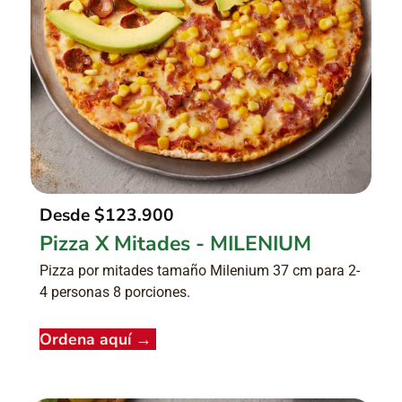
Desde
$123.900
Pizza X Mitades - MILENIUM
Pizza por mitades tamaño Milenium 37 cm para 2-
4 personas 8 porciones.
Ordena aquí
→