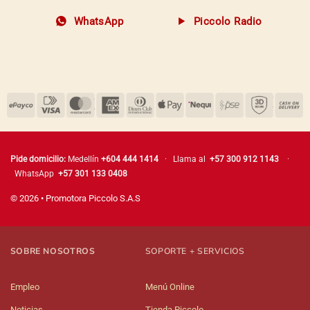
WhatsApp
Piccolo Radio
Pide domicilio:
Medellín
+604 444 1414
· Llama al
+57 300 912 1143
·
WhatsApp
+57 301 133 0408
© 2026 • Promotora Piccolo S.A.S
SOBRE NOSOTROS
SOPORTE + SERVICIOS
Empleo
Menú Online
Noticias
Tienda Piccolo