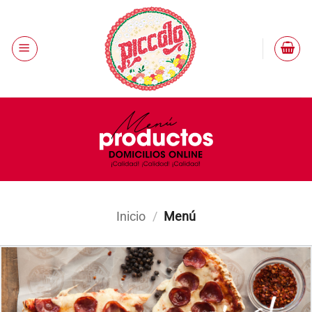
Saltar
al
contenido
Inicio
/
Menú