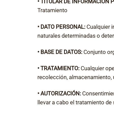
• TITULAR DE INFORMACIÓN 
Tratamiento
• DATO PERSONAL:
Cualquier i
naturales determinadas o dete
• BASE DE DATOS:
Conjunto org
• TRATAMIENTO:
Cualquier ope
recolección, almacenamiento, u
• AUTORIZACIÓN:
Consentimient
llevar a cabo el tratamiento de