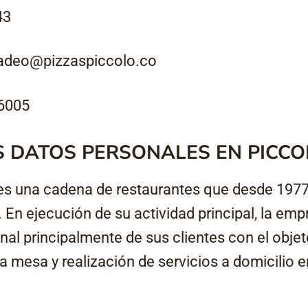
43
adeo@pizzaspiccolo.co
 6005
S DATOS PERSONALES EN PICCO
una cadena de restaurantes que desde 1977 s
En ejecución de su actividad principal, la emp
al principalmente de sus clientes con el objeto
la mesa y realización de servicios a domicilio