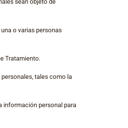
nales sean objeto de
 una o varias personas
e Tratamiento.
 personales, tales como la
la información personal para