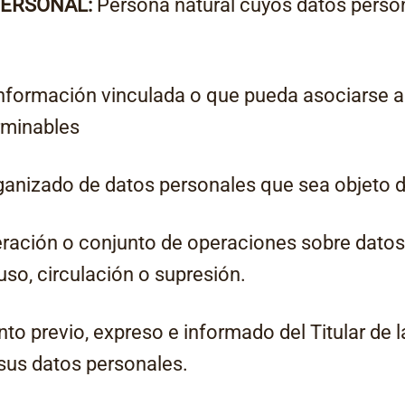
PERSONAL:
Persona natural cuyos datos perso
nformación vinculada o que pueda asociarse a
rminables
anizado de datos personales que sea objeto d
ración o conjunto de operaciones sobre datos
so, circulación o supresión.
o previo, expreso e informado del Titular de 
 sus datos personales.