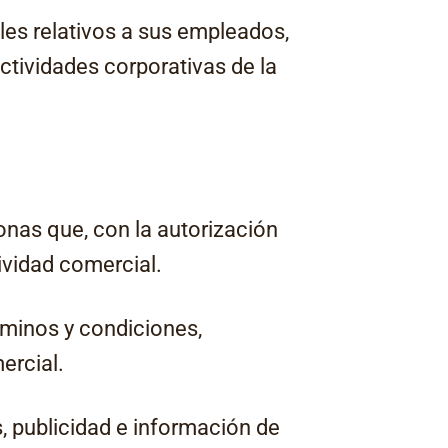
ales relativos a sus empleados,
actividades corporativas de la
nas que, con la autorización
ividad comercial.
rminos y condiciones,
ercial.
, publicidad e información de