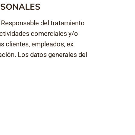
RSONALES
es Responsable del tratamiento
actividades comerciales y/o
us clientes, empleados, ex
ación. Los datos generales del