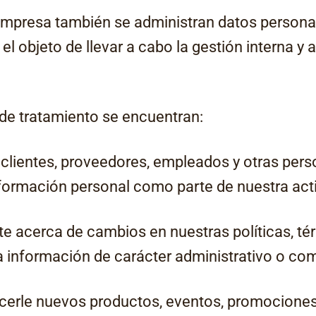
la empresa también se administran datos person
el objeto de llevar a cabo la gestión interna y 
 de tratamiento se encuentran:
lientes, proveedores, empleados y otras perso
formación personal como parte de nuestra act
te acerca de cambios en nuestras políticas, té
ra información de carácter administrativo o com
ecerle nuevos productos, eventos, promociones