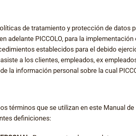
líticas de tratamiento y protección de datos
 adelante PICCOLO, para la implementación d
cedimientos establecidos para el debido ejercic
asiste a los clientes, empleados, ex empleados
de la información personal sobre la cual PICCO
 los términos que se utilizan en este Manual de
ntes definiciones: