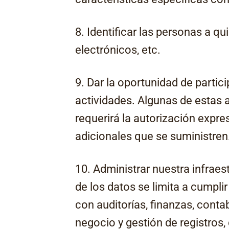
8. Identificar las personas a q
electrónicos, etc.
9. Dar la oportunidad de partic
actividades. Algunas de estas a
requerirá la autorización expre
adicionales que se suministren
10. Administrar nuestra infraes
de los datos se limita a cumpli
con auditorías, finanzas, contab
negocio y gestión de registros