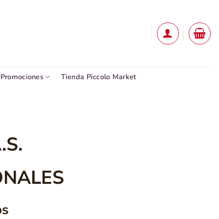
Promociones
Tienda Piccolo Market
.S.
ONALES
os