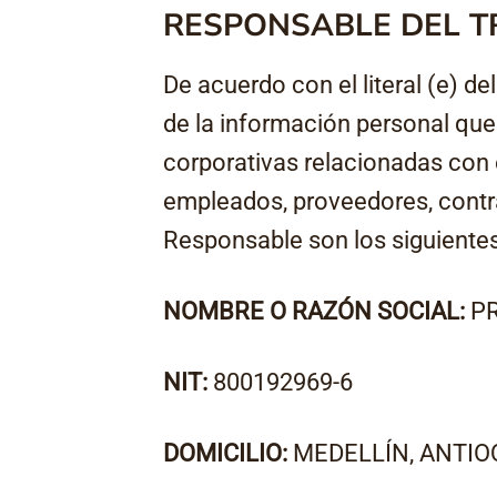
RESPONSABLE DEL T
De acuerdo con el literal (e) d
de la información personal que 
corporativas relacionadas con e
empleados, proveedores, contrat
Responsable son los siguientes
NOMBRE O RAZÓN SOCIAL:
PR
NIT:
800192969-6
DOMICILIO:
MEDELLÍN, ANTIO