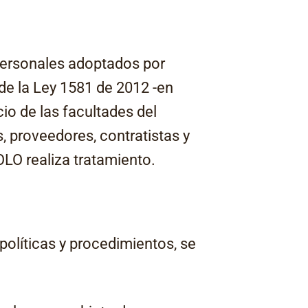
 personales adoptados por
e la Ley 1581 de 2012 -en
io de las facultades del
, proveedores, contratistas y
LO realiza tratamiento.
 políticas y procedimientos, se