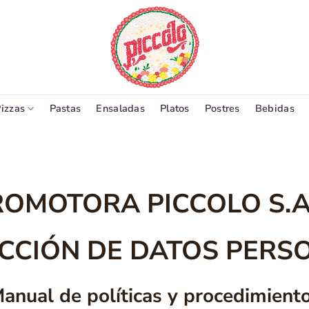
izzas
Pastas
Ensaladas
Platos
Postres
Bebidas
OMOTORA PICCOLO S.A
CCIÓN DE DATOS PERS
anual de políticas y procedimient