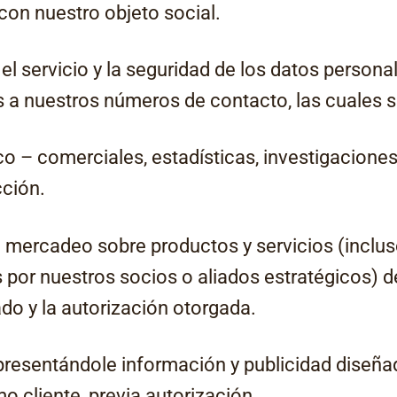
con nuestro objeto social.
el servicio y la seguridad de los datos persona
s a nuestros números de contacto, las cuales 
co – comerciales, estadísticas, investigaciones
cción.
 mercadeo sobre productos y servicios (inclu
s por nuestros socios o aliados estratégicos) 
do y la autorización otorgada.
 presentándole información y publicidad diseñ
o cliente, previa autorización.