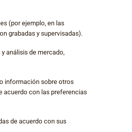
les (por ejemplo, en las
son grabadas y supervisadas).
 y análisis de mercado,
so información sobre otros
de acuerdo con las preferencias
adas de acuerdo con sus