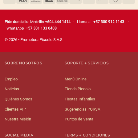
Pide domicilio:
Medellín
+604 444 1414
· Llama al
+57 300 912 1143
·
WhatsApp
+57 301 133 0408
© 2026 • Promotora Piccolo S.A.S
SOBRE NOSOTROS
SOPORTE + SERVICIOS
Empleo
Menú Online
Noticias
Tienda Piccolo
Quiénes Somos
Fiestas Infantiles
Clientes VIP
Sugerencias PQRSA
Nuestra Misión
Puntos de Venta
SOCIAL MEDIA
TERMS + CONDICIONES