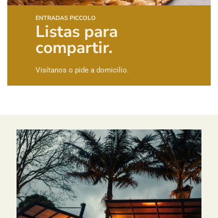
ENTRADAS PICCOLO
Listas para
compartir.
Visítanos o pide a domicilio.