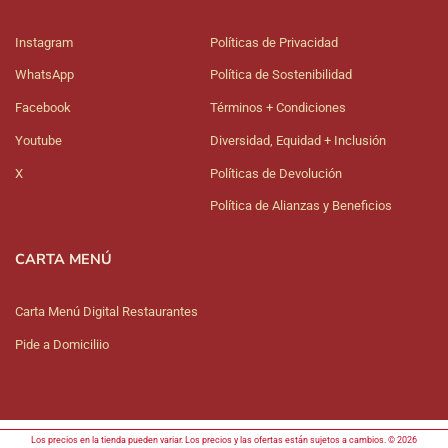
Instagram
Políticas de Privacidad
WhatsApp
Política de Sostenibilidad
Facebook
Términos + Condiciones
Youtube
Diversidad, Equidad + Inclusión
X
Políticas de Devolución
Política de Alianzas y Beneficios
CARTA MENÚ
Carta Menú Digital Restaurantes
Pide a Domiciliio
Los precios en la tienda pueden variar. Los precios y las ofertas están sujetos a cambios. © 2026