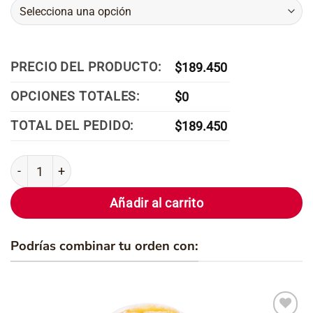
PRECIO DEL PRODUCTO:
$
189.450
OPCIONES TOTALES:
$
0
TOTAL DEL PEDIDO:
$
189.450
Pizza Jumbo por mitades cantidad
Añadir al carrito
Podrías combinar tu orden con: