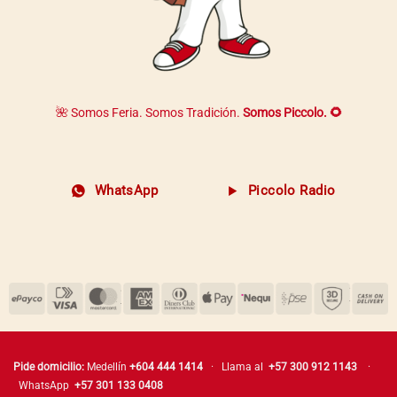
🌺 Somos Feria. Somos Tradición.
Somos Piccolo. 🌻
WhatsApp
Piccolo Radio
Pide domicilio:
Medellín
+604 444 1414
· Llama al
+57 300 912 1143
·
WhatsApp
+57 301 133 0408