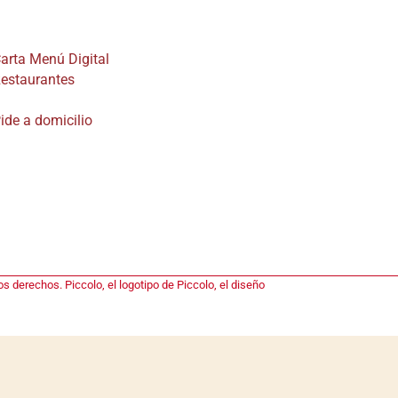
ducto
arta Menú Digital
estaurantes
ide a domicilio
s derechos. Piccolo, el logotipo de Piccolo, el diseño