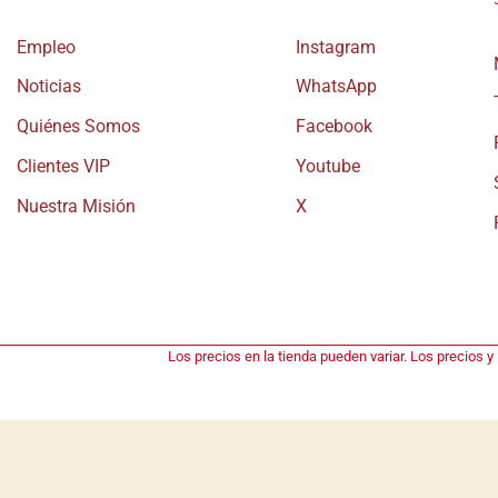
de
Empleo
Instagram
producto
Noticias
WhatsApp
Quiénes Somos
Facebook
Clientes VIP
Youtube
Nuestra Misión
X
Los precios en la tienda pueden variar. Los precios y