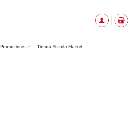
Promociones
Tienda Piccolo Market
Añadir
a la
lista
de