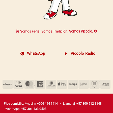
🌺 Somos Feria. Somos Tradición.
Somos Piccolo. 🌻
WhatsApp
Piccolo Radio
Pide domicilio:
Medellín
+604 444 1414
· Llama al
+57 300 912 1143
·
WhatsApp
+57 301 133 0408