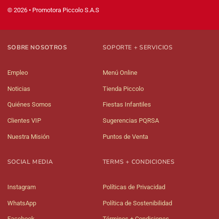
© 2026 • Promotora Piccolo S.A.S
SOBRE NOSOTROS
SOPORTE + SERVICIOS
Empleo
Menú Online
Noticias
Tienda Piccolo
Quiénes Somos
Fiestas Infantiles
Clientes VIP
Sugerencias PQRSA
Nuestra Misión
Puntos de Venta
SOCIAL MEDIA
TERMS + CONDICIONES
Instagram
Políticas de Privacidad
WhatsApp
Política de Sostenibilidad
Facebook
Términos + Condiciones