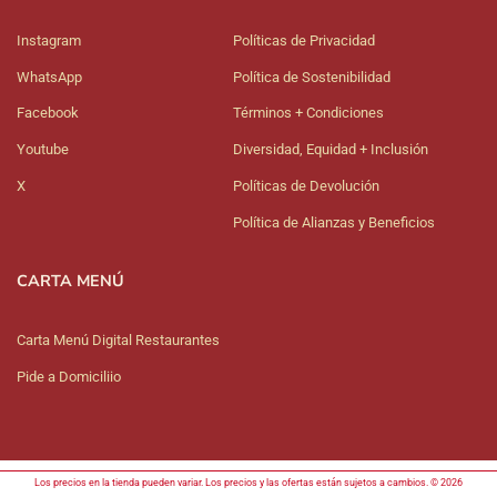
Instagram
Políticas de Privacidad
WhatsApp
Política de Sostenibilidad
Facebook
Términos + Condiciones
Youtube
Diversidad, Equidad + Inclusión
X
Políticas de Devolución
Política de Alianzas y Beneficios
CARTA MENÚ
Carta Menú Digital Restaurantes
Pide a Domiciliio
Los precios en la tienda pueden variar. Los precios y las ofertas están sujetos a cambios. © 2026