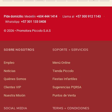
Pide domicilio:
Medellín
+604 444 1414
· Llama al
+57 300 912 1143
·
WhatsApp
+57 301 133 0408
© 2026 • Promotora Piccolo S.A.S
SOBRE NOSOTROS
SOPORTE + SERVICIOS
Empleo
Menú Online
Noticias
Tienda Piccolo
Quiénes Somos
Fiestas Infantiles
Clientes VIP
Sugerencias PQRSA
Nuestra Misión
Puntos de Venta
SOCIAL MEDIA
TERMS + CONDICIONES