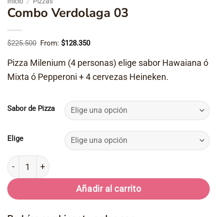
Inicio
/
Pizzas
Combo Verdolaga 03
$
225.500
From:
$
128.350
Pizza Milenium (4 personas) elige sabor Hawaiana ó
Mixta ó Pepperoni + 4 cervezas Heineken.
Sabor de Pizza
Elige
Combo Verdolaga 03 cantidad
Añadir al carrito