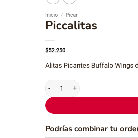
Inicio
/
Picar
Piccalitas
$
52.250
Alitas Picantes Buffalo Wings 
Piccalitas cantidad
Podrías combinar tu orde