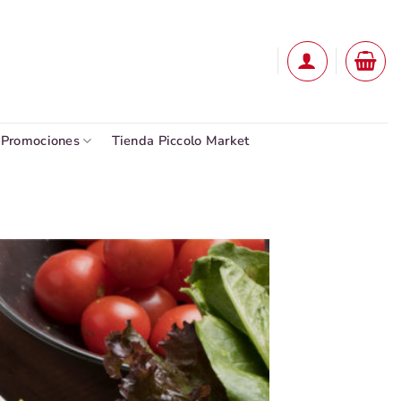
Promociones
Tienda Piccolo Market
Añadir
a la
lista
de