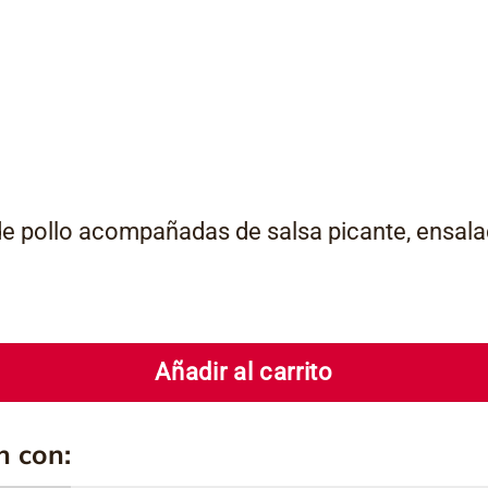
de pollo acompañadas de salsa picante, ensala
Añadir al carrito
n con: