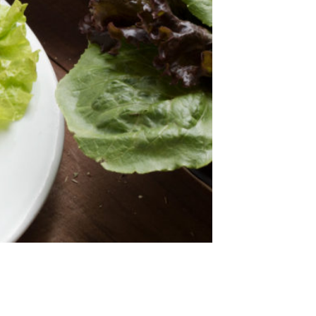
deseos