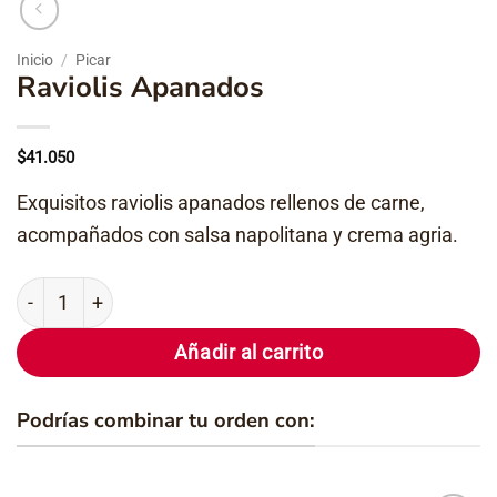
Inicio
/
Picar
Raviolis Apanados
$
41.050
Exquisitos raviolis apanados rellenos de carne,
acompañados con salsa napolitana y crema agria.
Raviolis Apanados cantidad
Añadir al carrito
Podrías combinar tu orden con: