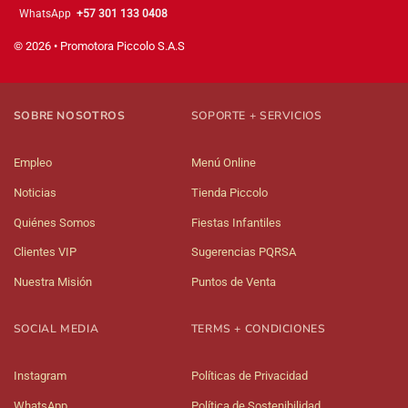
WhatsApp
+57 301 133 0408
© 2026 • Promotora Piccolo S.A.S
SOBRE NOSOTROS
SOPORTE + SERVICIOS
Empleo
Menú Online
Noticias
Tienda Piccolo
Quiénes Somos
Fiestas Infantiles
Clientes VIP
Sugerencias PQRSA
Nuestra Misión
Puntos de Venta
SOCIAL MEDIA
TERMS + CONDICIONES
Instagram
Políticas de Privacidad
WhatsApp
Política de Sostenibilidad