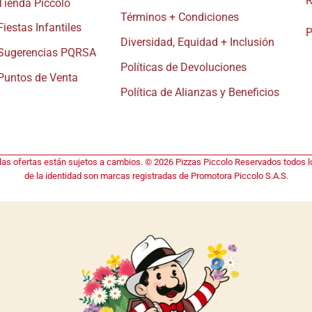
R
Tienda Piccolo
Términos + Condiciones
Fiestas Infantiles
P
Diversidad, Equidad + Inclusión
Sugerencias PQRSA
Políticas de Devoluciones
Puntos de Venta
Política de Alianzas y Beneficios
 las ofertas están sujetos a cambios. © 2026 Pizzas Piccolo Reservados todos lo
de la identidad son marcas registradas de Promotora Piccolo S.A.S.