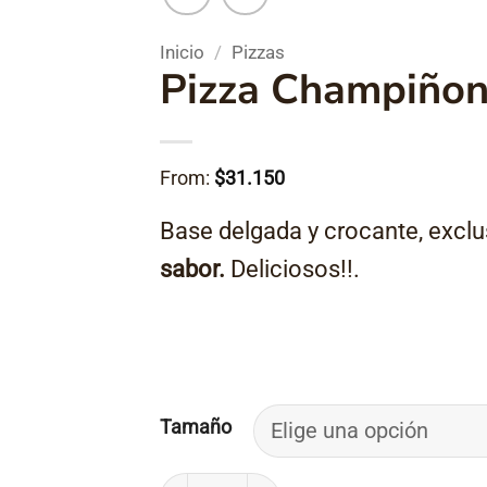
Inicio
/
Pizzas
Pizza Champiño
From:
$
31.150
Base delgada y crocante, exclu
sabor.
Deliciosos!!.
Tamaño