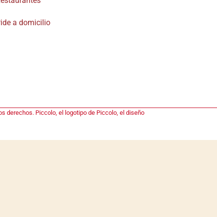
estaurantes
ide a domicilio
s derechos. Piccolo, el logotipo de Piccolo, el diseño