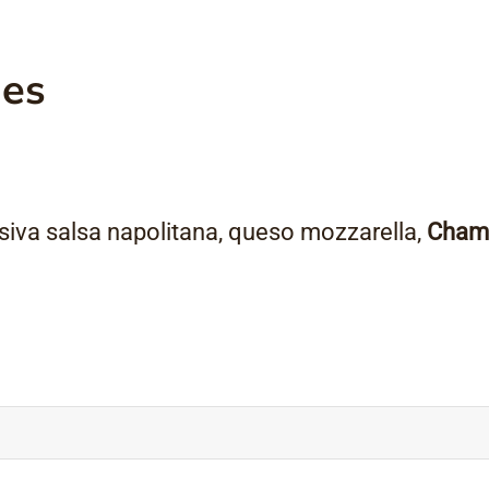
nes
siva salsa napolitana, queso mozzarella,
Champ