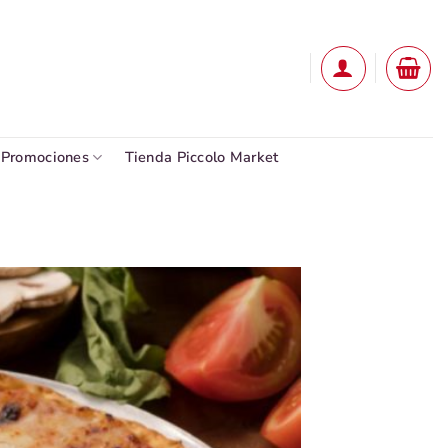
Promociones
Tienda Piccolo Market
Añadir
a la
lista
de