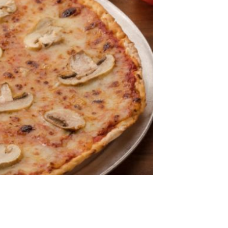
deseos