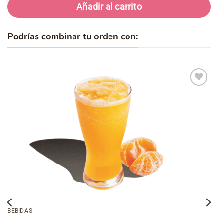
Añadir al carrito
Podrías combinar tu orden con:
Añadir
a la
lista de
deseos
BEBIDAS