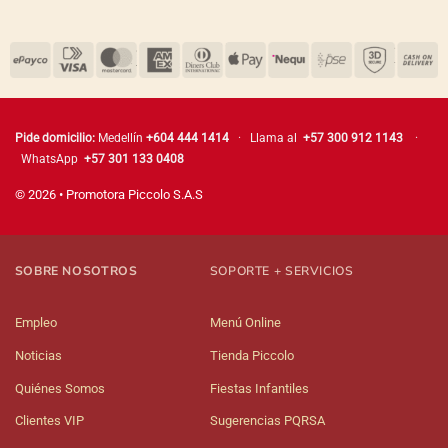
Pide domicilio:
Medellín
+604 444 1414
· Llama al
+57 300 912 1143
·
WhatsApp
+57 301 133 0408
© 2026 • Promotora Piccolo S.A.S
SOBRE NOSOTROS
SOPORTE + SERVICIOS
Empleo
Menú Online
Noticias
Tienda Piccolo
Quiénes Somos
Fiestas Infantiles
Clientes VIP
Sugerencias PQRSA