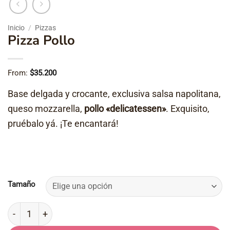
Inicio
/
Pizzas
Pizza Pollo
From:
$
35.200
Base delgada y crocante, exclusiva salsa napolitana,
queso mozzarella,
pollo «delicatessen»
. Exquisito,
pruébalo yá. ¡Te encantará!
Tamaño
Pizza Pollo cantidad