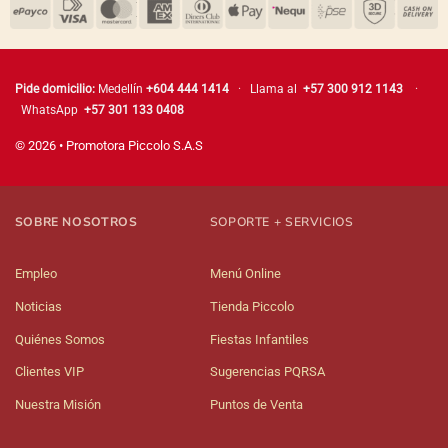
Pide domicilio:
Medellín
+604 444 1414
· Llama al
+57 300 912 1143
·
WhatsApp
+57 301 133 0408
© 2026 • Promotora Piccolo S.A.S
SOBRE NOSOTROS
SOPORTE + SERVICIOS
Empleo
Menú Online
Noticias
Tienda Piccolo
Quiénes Somos
Fiestas Infantiles
Clientes VIP
Sugerencias PQRSA
Nuestra Misión
Puntos de Venta