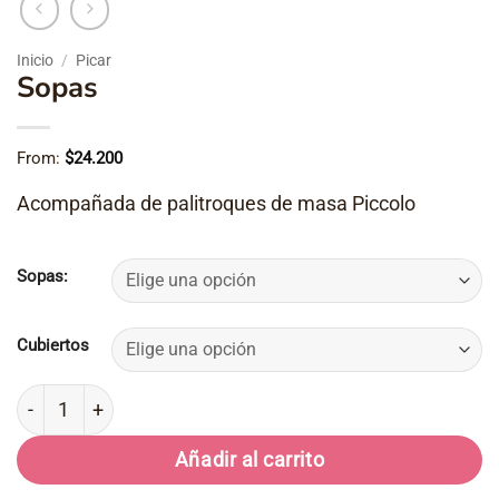
Inicio
/
Picar
Sopas
From:
$
24.200
Acompañada de palitroques de masa Piccolo
Sopas:
Cubiertos
Sopas cantidad
Añadir al carrito