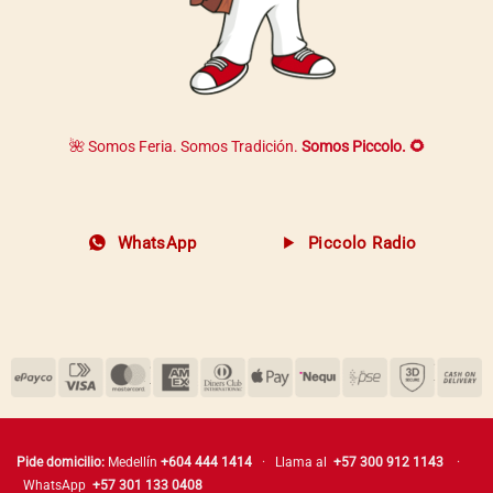
🌺 Somos Feria. Somos Tradición.
Somos Piccolo. 🌻
WhatsApp
Piccolo Radio
Pide domicilio:
Medellín
+604 444 1414
· Llama al
+57 300 912 1143
·
WhatsApp
+57 301 133 0408