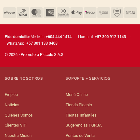
Pide domicilio:
Medellín
+604 444 1414
· Llama al
+57 300 912 1143
·
WhatsApp
+57 301 133 0408
© 2026 • Promotora Piccolo S.A.S
SOBRE NOSOTROS
SOPORTE + SERVICIOS
Empleo
Menú Online
Noticias
Tienda Piccolo
Quiénes Somos
Fiestas Infantiles
Clientes VIP
Sugerencias PQRSA
Nuestra Misión
Puntos de Venta