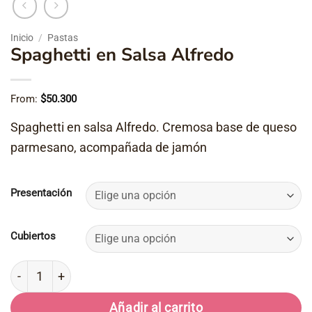
Inicio
/
Pastas
Spaghetti en Salsa Alfredo
From:
$
50.300
Spaghetti en salsa Alfredo. Cremosa base de queso
parmesano, acompañada de jamón
Presentación
Cubiertos
Spaghetti en Salsa Alfredo cantidad
Añadir al carrito