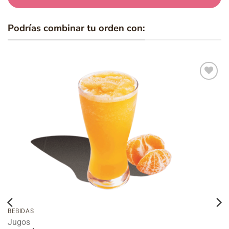
Podrías combinar tu orden con:
Añadir
a la
lista de
deseos
BEBIDAS
Jugos