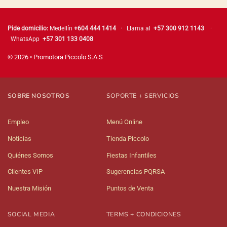
Pide domicilio:
Medellín
+604 444 1414
· Llama al
+57 300 912 1143
·
WhatsApp
+57 301 133 0408
© 2026 • Promotora Piccolo S.A.S
SOBRE NOSOTROS
SOPORTE + SERVICIOS
Empleo
Menú Online
Noticias
Tienda Piccolo
Quiénes Somos
Fiestas Infantiles
Clientes VIP
Sugerencias PQRSA
Nuestra Misión
Puntos de Venta
SOCIAL MEDIA
TERMS + CONDICIONES