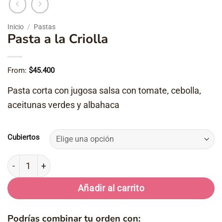
Inicio
/
Pastas
Pasta a la Criolla
From:
$
45.400
Pasta corta con jugosa salsa con tomate, cebolla,
aceitunas verdes y albahaca
Cubiertos
Pasta a la Criolla cantidad
Añadir al carrito
Podrías combinar tu orden con: