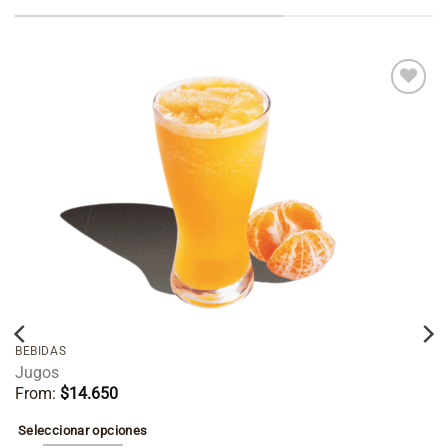
Añadir
a la
lista de
deseos
BEBIDAS
Jugos
From:
$
14.650
Seleccionar opciones