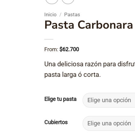
Inicio
/
Pastas
Pasta Carbonara
From:
$
62.700
Una deliciosa razón para disfru
pasta larga ó corta.
Elige tu pasta
Cubiertos