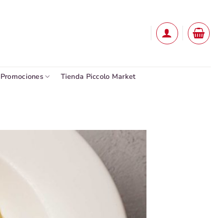
Promociones
Tienda Piccolo Market
Añadir
a la
lista
de