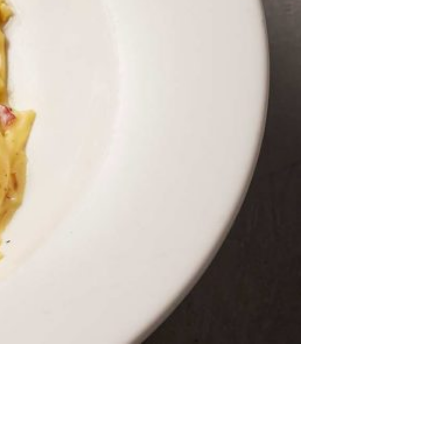
deseos