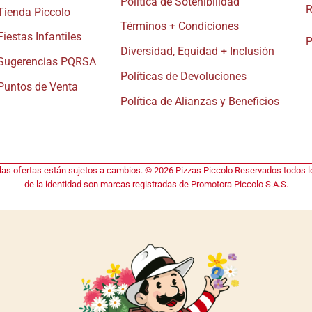
Política de Sotenibilidad
R
Tienda Piccolo
Términos + Condiciones
Fiestas Infantiles
P
Diversidad, Equidad + Inclusión
Sugerencias PQRSA
Políticas de Devoluciones
Puntos de Venta
Política de Alianzas y Beneficios
 las ofertas están sujetos a cambios. © 2026 Pizzas Piccolo Reservados todos lo
de la identidad son marcas registradas de Promotora Piccolo S.A.S.