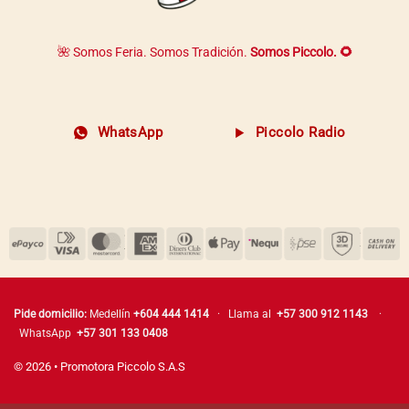
🌺 Somos Feria. Somos Tradición.
Somos Piccolo. 🌻
WhatsApp
Piccolo Radio
Pide domicilio:
Medellín
+604 444 1414
· Llama al
+57 300 912 1143
·
WhatsApp
+57 301 133 0408
© 2026 • Promotora Piccolo S.A.S