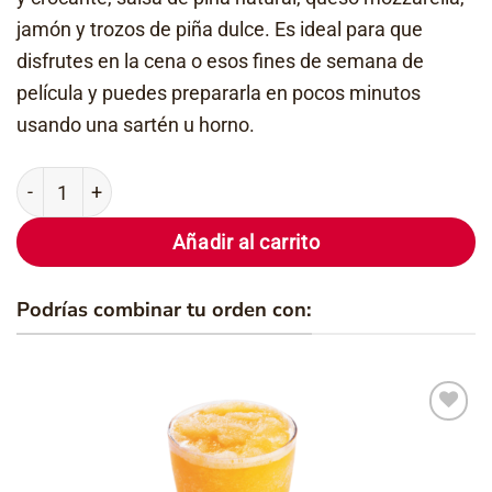
jamón y trozos de piña dulce. Es ideal para que
disfrutes en la cena o esos fines de semana de
película y puedes prepararla en pocos minutos
usando una sartén u horno.
Pizza Piccolo Hawaiana Congelada cantidad
Añadir al carrito
Podrías combinar tu orden con:
Añadir
a la
lista de