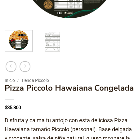
Inicio
/
Tienda Piccolo
Pizza Piccolo Hawaiana Congelada
$
35.300
Disfruta y calma tu antojo con esta deliciosa Pizza
Hawaiana tamaño Piccolo (personal). Base delgada
y crocante, salsa de piña natural, queso mozzarella,