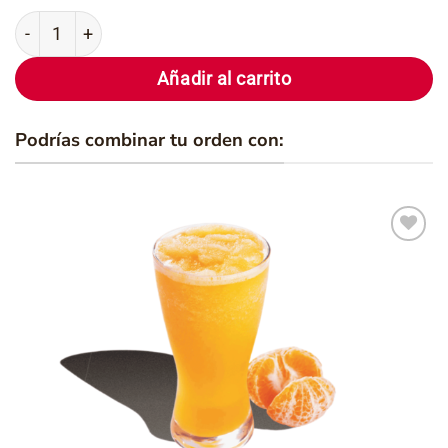
Cupón 4 - Pizza Piccolo Hawaiana cantidad
Añadir al carrito
Podrías combinar tu orden con:
Añadir
a la
lista de
deseos