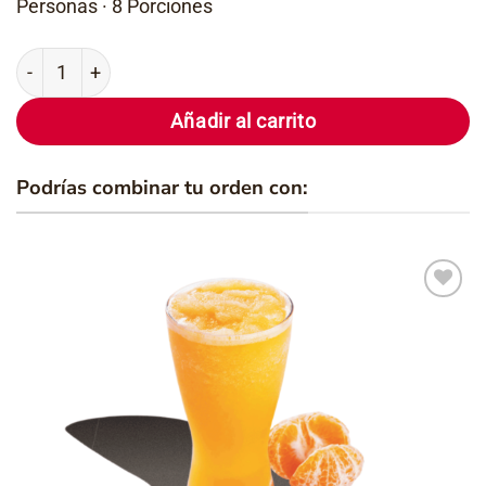
Personas · 8 Porciones
Cupón 2 - Pizza Milenium 1/2 Mixta - 1/2 Hawaiana canti
Añadir al carrito
Podrías combinar tu orden con:
Añadir
a la
lista de
deseos