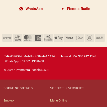
WhatsApp
Piccolo Radio
Pide domicilio:
Medellín
+604 444 1414
· Llama al
+57 300 912 1143
·
WhatsApp
+57 301 133 0408
© 2026 • Promotora Piccolo S.A.S
SOBRE NOSOTROS
SOPORTE + SERVICIOS
Empleo
Menú Online