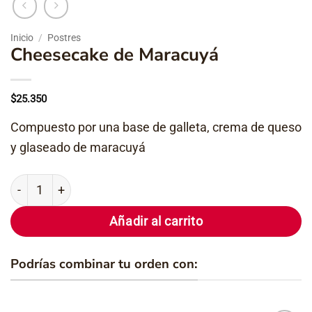
Inicio
/
Postres
Cheesecake de Maracuyá
$
25.350
Compuesto por una base de galleta, crema de queso
y glaseado de maracuyá
Cheesecake de Maracuyá cantidad
Añadir al carrito
Podrías combinar tu orden con: