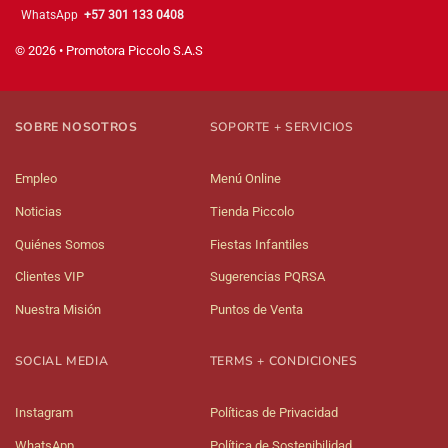
WhatsApp
+57 301 133 0408
© 2026 • Promotora Piccolo S.A.S
SOBRE NOSOTROS
SOPORTE + SERVICIOS
Empleo
Menú Online
Noticias
Tienda Piccolo
Quiénes Somos
Fiestas Infantiles
Clientes VIP
Sugerencias PQRSA
Nuestra Misión
Puntos de Venta
SOCIAL MEDIA
TERMS + CONDICIONES
Instagram
Políticas de Privacidad
WhatsApp
Política de Sostenibilidad