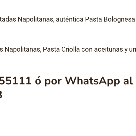
adas Napolitanas, auténtica Pasta Bolognesa
s Napolitanas, Pasta Criolla con aceitunas y u
455111 ó por WhatsApp al
3