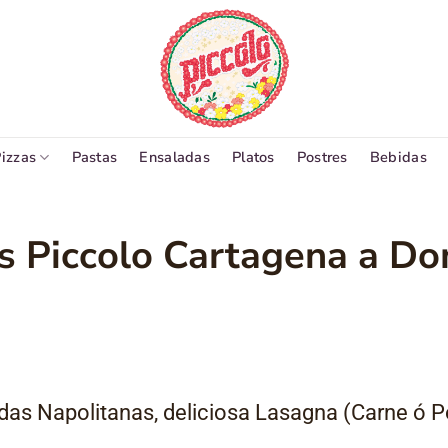
izzas
Pastas
Ensaladas
Platos
Postres
Bebidas
 Piccolo Cartagena a Dom
as Napolitanas, deliciosa Lasagna (Carne ó Po