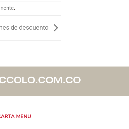
anente
.
nes de descuento
CARTA MENU