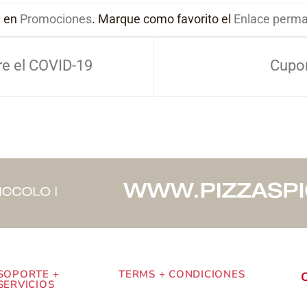
a en
Promociones
. Marque como favorito el
Enlace perm
e el COVID-19
Cupo
SOPORTE +
TERMS + CONDICIONES
SERVICIOS