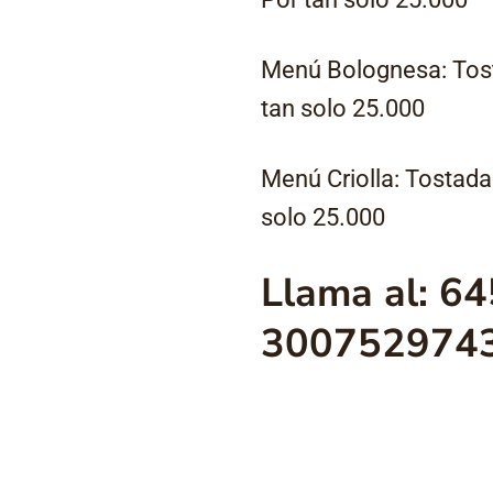
Menú Bolognesa: Tost
tan solo 25.000
Menú Criolla: Tostada
solo 25.000
Llama al: 6
300752974