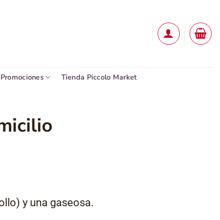
Promociones
Tienda Piccolo Market
icilio
llo) y una gaseosa.