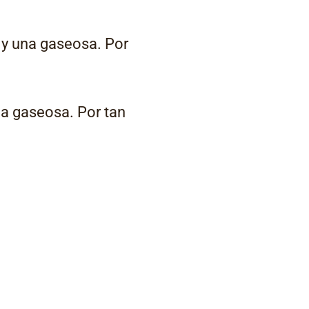
 y una gaseosa. Por
na gaseosa. Por tan