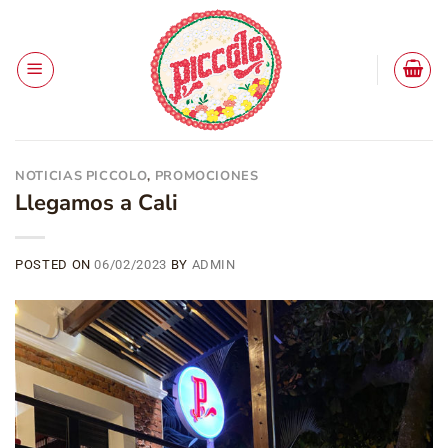
Saltar
al
contenido
NOTICIAS PICCOLO
,
PROMOCIONES
Llegamos a Cali
POSTED ON
06/02/2023
BY
ADMIN