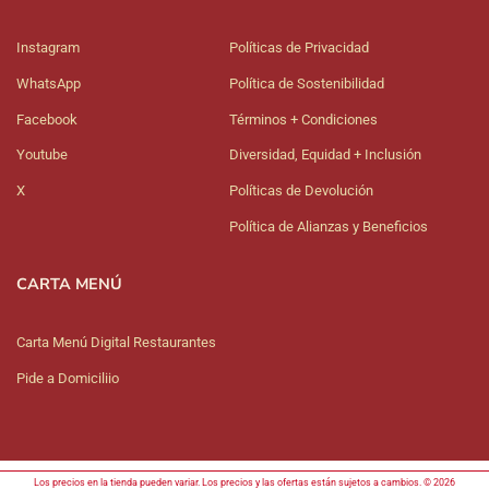
Instagram
Políticas de Privacidad
WhatsApp
Política de Sostenibilidad
Facebook
Términos + Condiciones
Youtube
Diversidad, Equidad + Inclusión
X
Políticas de Devolución
Política de Alianzas y Beneficios
CARTA MENÚ
Carta Menú Digital Restaurantes
Pide a Domiciliio
Los precios en la tienda pueden variar. Los precios y las ofertas están sujetos a cambios. © 2026