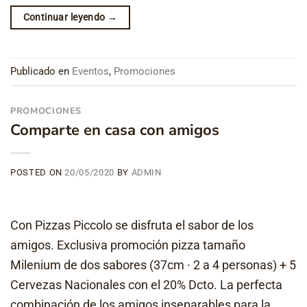
Continuar leyendo
→
Publicado en
Eventos
,
Promociones
PROMOCIONES
Comparte en casa con amigos
POSTED ON
20/05/2020
BY
ADMIN
Con Pizzas Piccolo se disfruta el sabor de los
amigos. Exclusiva promoción pizza tamaño
Milenium de dos sabores (37cm · 2 a 4 personas) + 5
Cervezas Nacionales con el 20% Dcto. La perfecta
combinación de los amigos inseparables para la