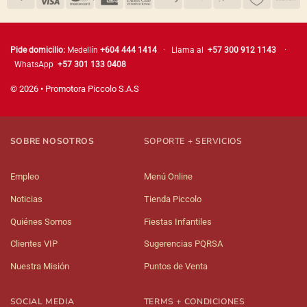
Pide domicilio:
Medellín
+604 444 1414
· Llama al
+57 300 912 1143
·
WhatsApp
+57 301 133 0408
© 2026 • Promotora Piccolo S.A.S
SOBRE NOSOTROS
SOPORTE + SERVICIOS
Empleo
Menú Online
Noticias
Tienda Piccolo
Quiénes Somos
Fiestas Infantiles
Clientes VIP
Sugerencias PQRSA
Nuestra Misión
Puntos de Venta
SOCIAL MEDIA
TERMS + CONDICIONES