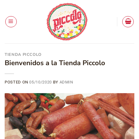
Saltar
al
contenido
TIENDA PICCOLO
Bienvenidos a la Tienda Piccolo
POSTED ON
05/10/2020
BY
ADMIN