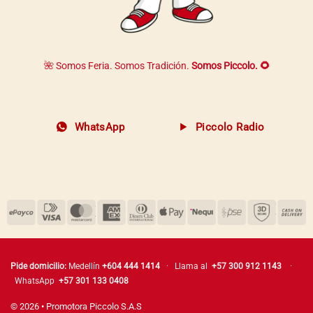
🌺 Somos Feria. Somos Tradición.
Somos Piccolo. 🌻
WhatsApp
Piccolo Radio
Pide domicilio:
Medellín
+604 444 1414
· Llama al
+57 300 912 1143
·
WhatsApp
+57 301 133 0408
© 2026 • Promotora Piccolo S.A.S