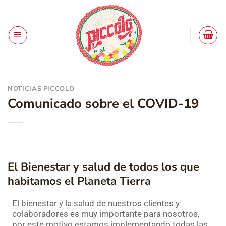
Saltar
al
contenido
NOTICIAS PICCOLO
Comunicado sobre el COVID-19
El Bienestar y salud de todos los que
habitamos el Planeta Tierra
El bienestar y la salud de nuestros clientes y
colaboradores es muy importante para nosotros,
por este motivo estamos implementando todas las