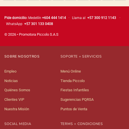
Pide domicilio:
Medellín
+604 444 1414
· Llama al
+57 300 912 1143
·
WhatsApp
+57 301 133 0408
© 2026 • Promotora Piccolo S.A.S
SOBRE NOSOTROS
SOPORTE + SERVICIOS
Empleo
Menú Online
Noticias
Tienda Piccolo
Quiénes Somos
Fiestas Infantiles
Clientes VIP
Sugerencias PQRSA
Nuestra Misión
Puntos de Venta
SOCIAL MEDIA
TERMS + CONDICIONES