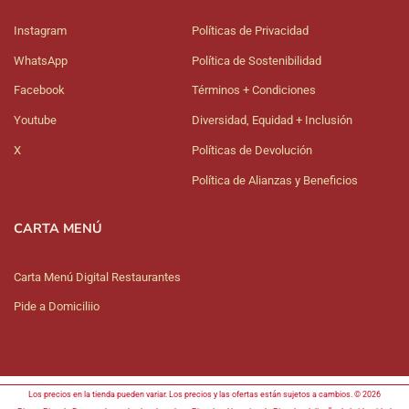
Instagram
Políticas de Privacidad
WhatsApp
Política de Sostenibilidad
Facebook
Términos + Condiciones
Youtube
Diversidad, Equidad + Inclusión
X
Políticas de Devolución
Política de Alianzas y Beneficios
CARTA MENÚ
Carta Menú Digital Restaurantes
Pide a Domiciliio
Los precios en la tienda pueden variar. Los precios y las ofertas están sujetos a cambios. © 2026