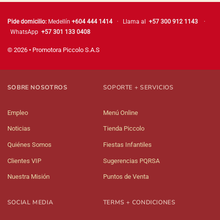
Pide domicilio:
Medellín
+604 444 1414
· Llama al
+57 300 912 1143
·
WhatsApp
+57 301 133 0408
© 2026 • Promotora Piccolo S.A.S
SOBRE NOSOTROS
SOPORTE + SERVICIOS
Empleo
Menú Online
Noticias
Tienda Piccolo
Quiénes Somos
Fiestas Infantiles
Clientes VIP
Sugerencias PQRSA
Nuestra Misión
Puntos de Venta
SOCIAL MEDIA
TERMS + CONDICIONES