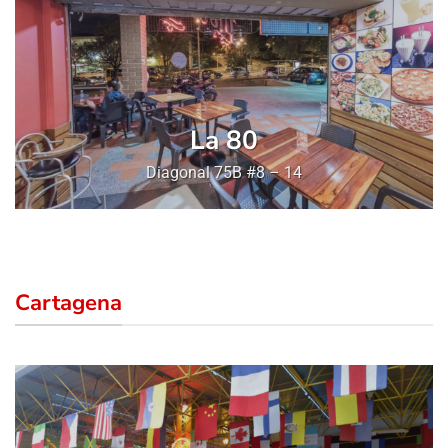
La 80
Diagonal 75B #8 – 14
Cartagena