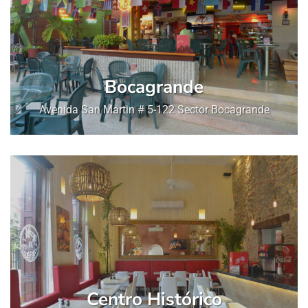
Bocagrande
Avenida San Martin # 5-122 Sector Bocagrande
Centro Histórico