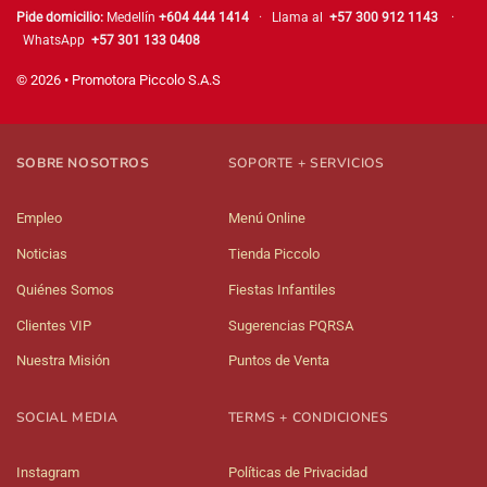
Pide domicilio:
Medellín
+604 444 1414
· Llama al
+57 300 912 1143
·
WhatsApp
+57 301 133 0408
© 2026 • Promotora Piccolo S.A.S
SOBRE NOSOTROS
SOPORTE + SERVICIOS
Empleo
Menú Online
Noticias
Tienda Piccolo
Quiénes Somos
Fiestas Infantiles
Clientes VIP
Sugerencias PQRSA
Nuestra Misión
Puntos de Venta
SOCIAL MEDIA
TERMS + CONDICIONES
Instagram
Políticas de Privacidad