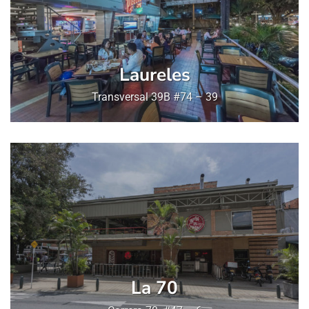
Laureles
Transversal 39B #74 – 39
La 70