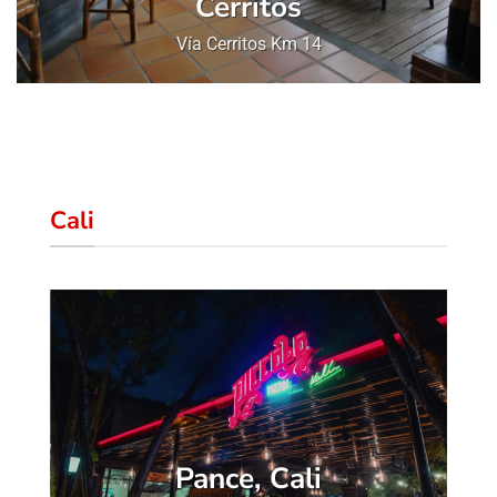
Cerritos
Vía Cerritos Km 14
Cali
Pance, Cali