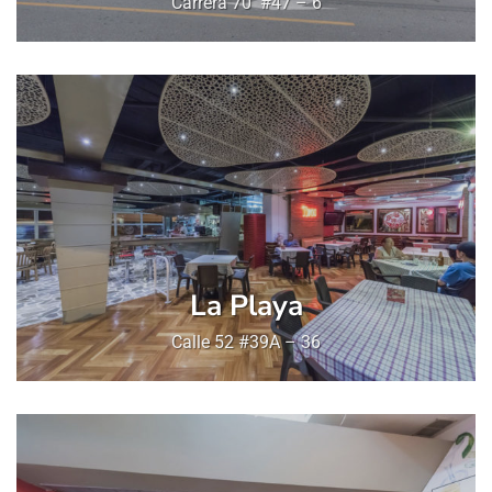
Carrera 70 #47 – 6
La Playa
Calle 52 #39A – 36