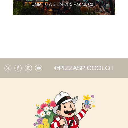
Calle 16 A #124-285 Pance, Cali.