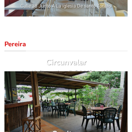
Calle 38 Junto A La iglesia De santo Toribio
Pereira
Circunvalar
Avenida Circunvalar calle 5 # 4-63 Local 01