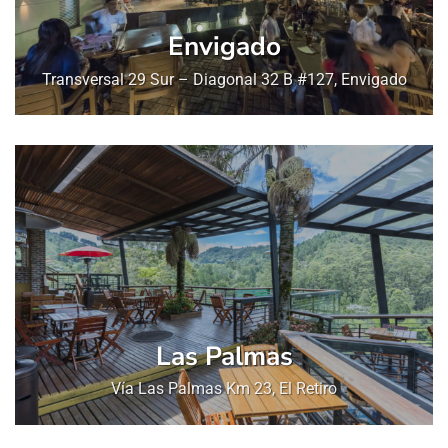
Envigado
Transversal 29 Sur – Diagonal 32 B #127, Envigado
Las Palmas
Vía Las Palmas Km 23, El Retiro