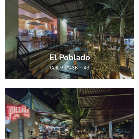
El Poblado
Calle 9 #43B – 43