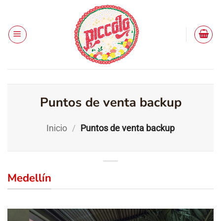
Saltar
al
contenido
Puntos de venta backup
Inicio
/
Puntos de venta backup
Medellín