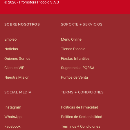
© 2026 • Promotora Piccolo S.A.S
SOBRE NOSOTROS
SOPORTE + SERVICIOS
Empleo
Menú Online
Noticias
Tienda Piccolo
Quiénes Somos
Fiestas Infantiles
Clientes VIP
Sugerencias PQRSA
Nuestra Misión
Puntos de Venta
SOCIAL MEDIA
TERMS + CONDICIONES
Instagram
Políticas de Privacidad
WhatsApp
Política de Sostenibilidad
Facebook
Términos + Condiciones