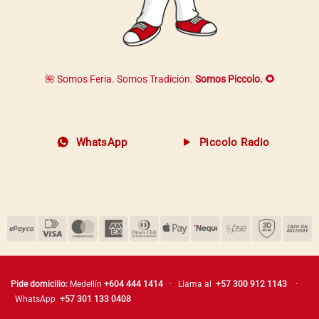
🌺 Somos Feria. Somos Tradición.
Somos Piccolo. 🌻
WhatsApp
Piccolo Radio
Pide domicilio:
Medellín
+604 444 1414
· Llama al
+57 300 912 1143
·
WhatsApp
+57 301 133 0408