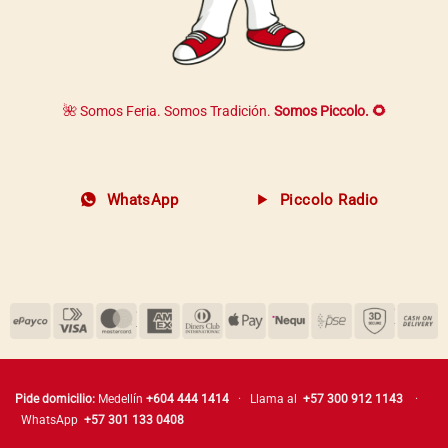
🌺 Somos Feria. Somos Tradición.
Somos Piccolo. 🌻
WhatsApp
Piccolo Radio
Pide domicilio:
Medellín
+604 444 1414
· Llama al
+57 300 912 1143
·
WhatsApp
+57 301 133 0408