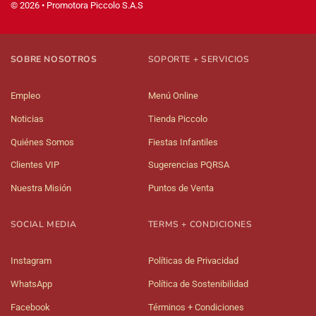
© 2026 • Promotora Piccolo S.A.S
SOBRE NOSOTROS
SOPORTE + SERVICIOS
Empleo
Menú Online
Noticias
Tienda Piccolo
Quiénes Somos
Fiestas Infantiles
Clientes VIP
Sugerencias PQRSA
Nuestra Misión
Puntos de Venta
SOCIAL MEDIA
TERMS + CONDICIONES
Instagram
Políticas de Privacidad
WhatsApp
Política de Sostenibilidad
Facebook
Términos + Condiciones