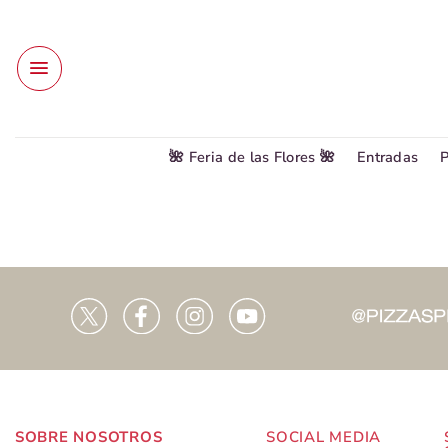
Saltar
al
contenido
🌺 Feria de las Flores 🌺
Entradas
P
SOBRE NOSOTROS
SOCIAL MEDIA