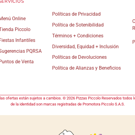
SERVICIOS
Políticas de Privacidad
Menú Online
C
Política de Sotenibilidad
R
Tienda Piccolo
Términos + Condiciones
Fiestas Infantiles
P
Diversidad, Equidad + Inclusión
Sugerencias PQRSA
Políticas de Devoluciones
Puntos de Venta
Política de Alianzas y Beneficios
 las ofertas están sujetos a cambios. © 2026 Pizzas Piccolo Reservados todos lo
de la identidad son marcas registradas de Promotora Piccolo S.A.S.