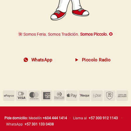
🌺 Somos Feria. Somos Tradición.
Somos Piccolo. 🌻
WhatsApp
Piccolo Radio
Pide domicilio:
Medellín
+604 444 1414
· Llama al
+57 300 912 1143
·
WhatsApp
+57 301 133 0408