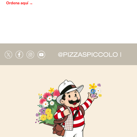
Ordena aquí
→