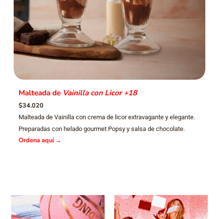
Malteada de
Vainilla con Licor +18
$34.020
Malteada de Vainilla con crema de licor extravagante y elegante.
Preparadas con helado gourmet Popsy y salsa de chocolate.
Ordena aquí
→