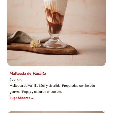
Malteada de
Vainilla
$22.680
Malteada de Vainilla fácil y divertida. Preparadas con helado
gourmet Popsy y salsa de chocolate.
Elige Sabores
→