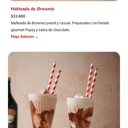
Malteada de
Brownie
$22.680
Malteada de Brownie juvenil y casual. Preparadas con helado
gourmet Popsy y salsa de chocolate.
Elige Sabores
→