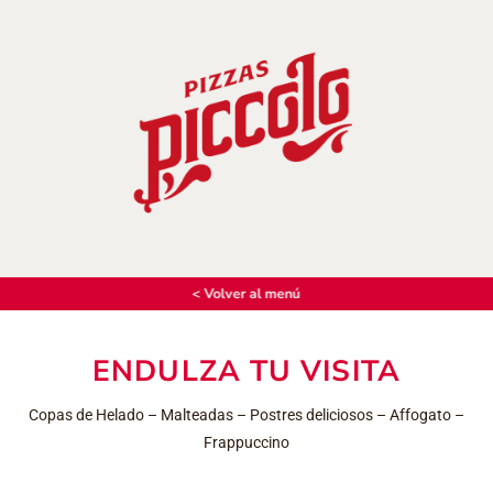
< Volver al menú
ENDULZA TU VISITA
Copas de Helado – Malteadas – Postres deliciosos – Affogato –
Frappuccino